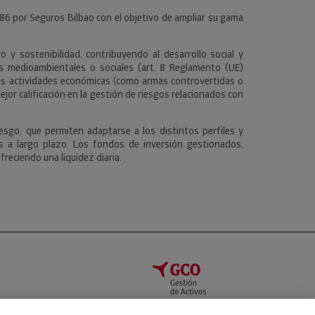
986 por Seguros Bilbao con el objetivo de ampliar su gama
 y sostenibilidad, contribuyendo al desarrollo social y
 medioambientales o sociales (art. 8 Reglamento (UE)
gunas actividades económicas (como armas controvertidas o
or calificación en la gestión de riesgos relacionados con
esgo, que permiten adaptarse a los distintos perfiles y
s a largo plazo. Los fondos de inversión gestionados,
reciendo una liquidez diaria.