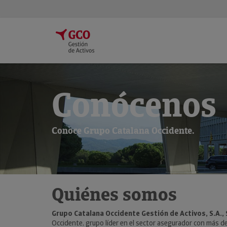
Conócenos
Conoce Grupo Catalana Occidente.
Quiénes somos
Grupo Catalana Occidente Gestión de Activos, S.A., 
Occidente, grupo líder en el sector asegurador con más de